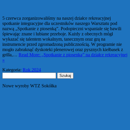
5 czerwca zorganizowaliśmy na naszej działce rekreacyjnej
spotkanie integracyjne dla uczestników naszego Warsztatu pod
nazwą „Spotkanie z piosenką”. Podopieczni wspaniale się bawili
śpiewając znane i lubiane przeboje. Każdy z obecnych mógł
wykazać się talentem wokalnym, tanecznym oraz grą na
instrumencie przed zgromadzoną publicznością. W programie nie
mogło zabraknąć dyskoteki plenerowej oraz pysznych kiełbasek z
grilla,…
Read More: „Spotkanie z piosenką” na działce rekreacyjnej
»
Kategoria:
Rok 2024
Szukaj:
Nowe wyroby WTZ Sokółka