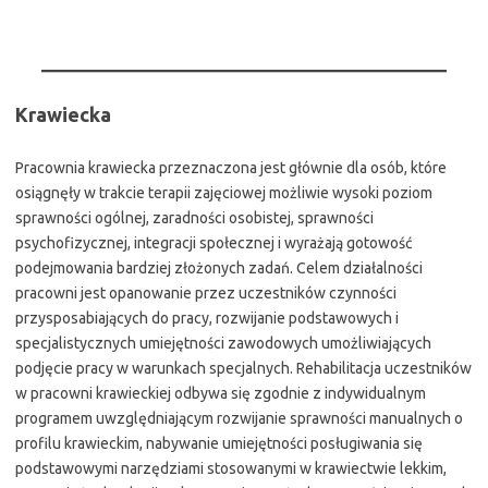
Krawiecka
Pracownia krawiecka przeznaczona jest głównie dla osób, które
osiągnęły w trakcie terapii zajęciowej możliwie wysoki poziom
sprawności ogólnej, zaradności osobistej, sprawności
psychofizycznej, integracji społecznej i wyrażają gotowość
podejmowania bardziej złożonych zadań. Celem działalności
pracowni jest opanowanie przez uczestników czynności
przysposabiających do pracy, rozwijanie podstawowych i
specjalistycznych umiejętności zawodowych umożliwiających
podjęcie pracy w warunkach specjalnych. Rehabilitacja uczestników
w pracowni krawieckiej odbywa się zgodnie z indywidualnym
programem uwzględniającym rozwijanie sprawności manualnych o
profilu krawieckim, nabywanie umiejętności posługiwania się
podstawowymi narzędziami stosowanymi w krawiectwie lekkim,