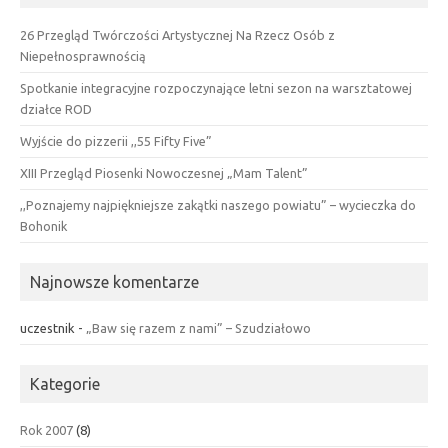
26 Przegląd Twórczości Artystycznej Na Rzecz Osób z
Niepełnosprawnością
Spotkanie integracyjne rozpoczynające letni sezon na warsztatowej
działce ROD
Wyjście do pizzerii ,,55 Fifty Five”
XIII Przegląd Piosenki Nowoczesnej „Mam Talent”
,,Poznajemy najpiękniejsze zakątki naszego powiatu” – wycieczka do
Bohonik
Najnowsze komentarze
uczestnik
-
„Baw się razem z nami” – Szudziałowo
Kategorie
Rok 2007
(8)