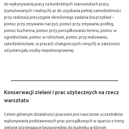
do wykonywania pracy na konkretnych stanowiskach pracy
(symulowanych i realnych) aż do uzyskania pełnej samodzielności
przy realizacji precyzyjnie określonego zadania (na przykład –
pomoc przy zmywaniu naczyń, pomoc przy zmywaniu podłóg,
pomoc kuchenna, pomoc przy porządkowaniu terenu, pomoc w
ogrodnictwie, pomoc w rolnictwie, pomoc przy malowaniu,
rękodzielnictwie, w pracach chałupniczych i innych) w zależności
od potencjału osoby niepełnosprawnej.
Konserwacji zieleni i prac użytecznych na rzecz
warsztatu
Celem głównym działalności pracowni jest nauczenie uczestników
wykonywania podstawowych prac porządkowych w oparciu o treny
zielone przylegające bezpośrednio do budynku w którym