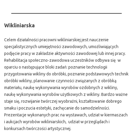
Wikliniarska
Celem działalności pracowni wikliniarskiej jest nauczenie
specjalistycznych umiejętności zawodowych, umożliwiających
podjęcie pracy w zakładzie aktywności zawodowej lub innej pracy.
Rehabilitacja społeczno-zawodowa uczestników odbywa się w
oparciu o następujące bloki zadań: poznanie technologii
przygotowania wikliny do obróbki, poznanie podstawowych technik
obróbki wikliny, planowanie czynności związanych z obróbką
materiału, naukę wykonywania wyrobów ozdobnych z wikliny,
naukę wykonywania wyrobów użytkowych z wikliny. Bardzo ważne
staje się, rozwijanie twórczej wyobraźni, kształtowanie dobrego
smaku i poczucia estetyki, zachęcanie do samodzielności.
Prezentacje wykonanych prac na wystawach, udział w kiermaszach
i aukcjach wyrobów wikliniarskich, udział w przeglądach i
konkursach twórczości artystycznej.