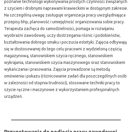
poznanie technologii wykonywania prostych czynności związanych
z szyciem i drobnymi naprawami krawieckimi w dostępnym zakresie.
Na szczególną uwagę zasługuje organizacja pracy uwzględniająca
przepisy bhp, planowość i umiejętność organizowania sobie pracy.
Terapeuta zachęca do samodzielności, pomaga w rozwijaniu
wyobraźni zawodowej, uczy dostrzegania różnic i podobieństw,
kształtowania dobrego smaku i poczucia estetyki. Zajęcia odbywają
się w dostosowanej do tego celu pracowni z wydzieloną częścią
magazynową, stanowiskiem szycia ręcznego, stanowiskiem
wykrajania, stanowiskiem szycia maszynowego oraz stanowiskiem
wykańczania i prasowania. Zajęcia prowadzone są metodą
omówienia i pokazu (różnicowanie zadań dla poszczególnych osób
w zależności od stopnia trudności), stosowane techniki pracy to
szycie ręczne i maszynowe z wykorzystaniem profesjonalnych
urządzeń.
Przygotowania do podjęcia pracy zawodowej