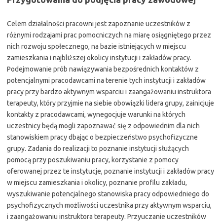
Celem działalności pracowni jest zapoznanie uczestników z
różnymi rodzajami prac pomocniczych na miarę osiągniętego przez
nich rozwoju społecznego, na bazie istniejących w miejscu
zamieszkania i najbliższej okolicy instytucji i zakładów pracy.
Podejmowanie prób nawiązywania bezpośrednich kontaktów z
potencjalnymi pracodawcami na terenie tych instytucji i zakładów
pracy przy bardzo aktywnym wsparciu i zaangażowaniu instruktora
terapeuty, który przyjmie na siebie obowiązki lidera grupy, zainicjuje
kontakty z pracodawcami, wynegocjuje warunki na których
uczestnicy będą mogli zapoznawać się z odpowiednim dla nich
stanowiskiem pracy dbając o bezpieczeństwo psychofizyczne
grupy. Zadania do realizacji to poznanie instytucji służących
pomocą przy poszukiwaniu pracy, korzystanie z pomocy
oferowanej przez te instytucje, poznanie instytucji i zakładów pracy
w miejscu zamieszkania i okolicy, poznanie profilu zakładu,
wyszukiwanie potencjalnego stanowiska pracy odpowiedniego do
psychofizycznych możliwości uczestnika przy aktywnym wsparciu,
i zaangażowaniu instruktora terapeuty. Przyuczanie uczestników