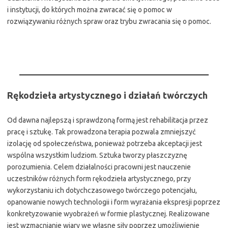
i instytucji, do których można zwracać się o pomoc w
rozwiązywaniu różnych spraw oraz trybu zwracania się o pomoc.
Rękodzieła artystycznego i działań twórczych
Od dawna najlepszą i sprawdzoną formą jest rehabilitacja przez
pracę i sztukę. Tak prowadzona terapia pozwala zmniejszyć
izolację od społeczeństwa, ponieważ potrzeba akceptacji jest
wspólna wszystkim ludziom. Sztuka tworzy płaszczyznę
porozumienia. Celem działalności pracowni jest nauczenie
uczestników różnych form rękodzieła artystycznego, przy
wykorzystaniu ich dotychczasowego twórczego potencjału,
opanowanie nowych technologii i form wyrażania ekspresji poprzez
konkretyzowanie wyobrażeń w formie plastycznej. Realizowane
jest wzmacnianie wiary we własne siły poprzez umożliwienie