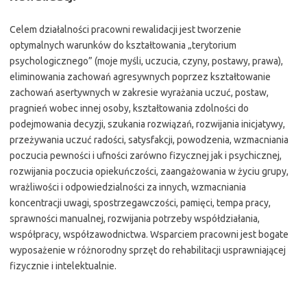
Celem działalności pracowni rewalidacji jest tworzenie
optymalnych warunków do kształtowania „terytorium
psychologicznego” (moje myśli, uczucia, czyny, postawy, prawa),
eliminowania zachowań agresywnych poprzez kształtowanie
zachowań asertywnych w zakresie wyrażania uczuć, postaw,
pragnień wobec innej osoby, kształtowania zdolności do
podejmowania decyzji, szukania rozwiązań, rozwijania inicjatywy,
przeżywania uczuć radości, satysfakcji, powodzenia, wzmacniania
poczucia pewności i ufności zarówno fizycznej jak i psychicznej,
rozwijania poczucia opiekuńczości, zaangażowania w życiu grupy,
wrażliwości i odpowiedzialności za innych, wzmacniania
koncentracji uwagi, spostrzegawczości, pamięci, tempa pracy,
sprawności manualnej, rozwijania potrzeby współdziałania,
współpracy, współzawodnictwa. Wsparciem pracowni jest bogate
wyposażenie w różnorodny sprzęt do rehabilitacji usprawniającej
fizycznie i intelektualnie.