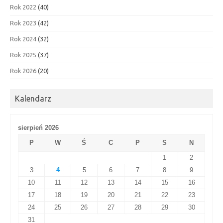
Rok 2022
(40)
Rok 2023
(42)
Rok 2024
(32)
Rok 2025
(37)
Rok 2026
(20)
Kalendarz
sierpień 2026
P
W
Ś
C
P
S
N
1
2
3
4
5
6
7
8
9
10
11
12
13
14
15
16
17
18
19
20
21
22
23
24
25
26
27
28
29
30
31