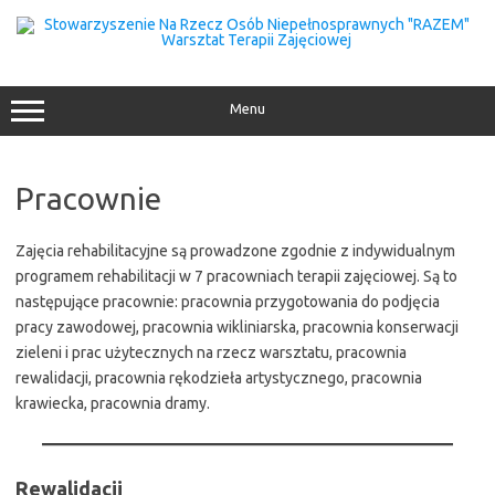
Przejdź
do
treści
Menu
Pracownie
Zajęcia rehabilitacyjne są prowadzone zgodnie z indywidualnym
programem rehabilitacji w 7 pracowniach terapii zajęciowej. Są to
następujące pracownie: pracownia przygotowania do podjęcia
pracy zawodowej, pracownia wikliniarska, pracownia konserwacji
zieleni i prac użytecznych na rzecz warsztatu, pracownia
rewalidacji, pracownia rękodzieła artystycznego, pracownia
krawiecka, pracownia dramy.
Rewalidacji