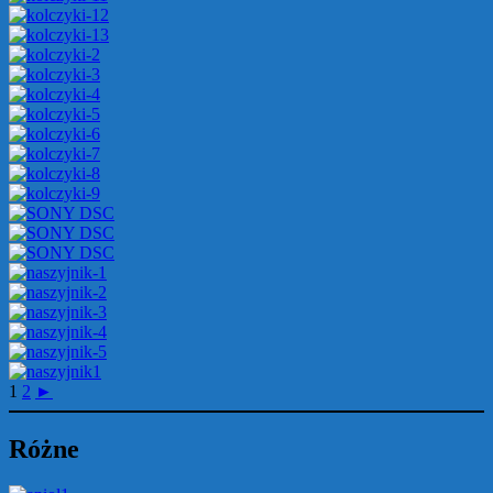
1
2
►
Różne