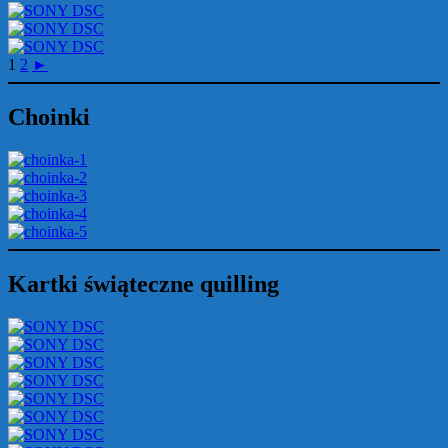
1
2
►
Choinki
Kartki świąteczne quilling