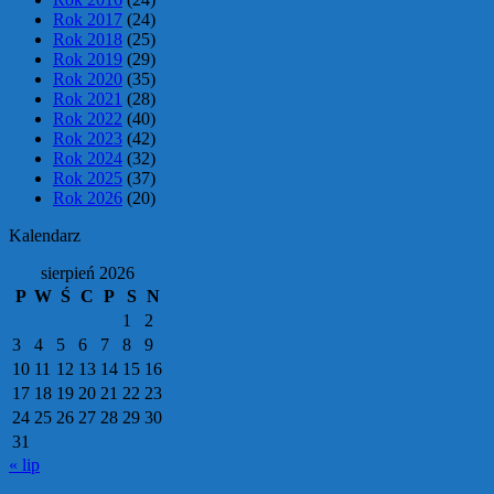
Rok 2017
(24)
Rok 2018
(25)
Rok 2019
(29)
Rok 2020
(35)
Rok 2021
(28)
Rok 2022
(40)
Rok 2023
(42)
Rok 2024
(32)
Rok 2025
(37)
Rok 2026
(20)
Kalendarz
sierpień 2026
P
W
Ś
C
P
S
N
1
2
3
4
5
6
7
8
9
10
11
12
13
14
15
16
17
18
19
20
21
22
23
24
25
26
27
28
29
30
31
« lip