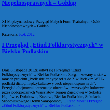
Niepełnosprawnych – Gołdap
XI Międzynarodowy Przegląd Małych Form Teatralnych Osób
Niepełnosprawnych – Gołdap
Kategoria:
Rok 2012
I Przegląd „Etiud Folklorystycznych” w
Bielsku Podlaskim
Dnia 8 listopada 2012r. odbył się I Przegląd ”Etiud
Folklorystycznych” w Bielsku Podlaskim. Zorganizowany został w
ramach projektu „Podlaskie tradycje od A do Z w Bielskim WTZ-
podlaski dialog międzykulturowy osób niepełnosprawnych”.
Przegląd obejmował prezentacje obrzędów i zwyczajów ludowych
przez podopiecznych Warsztatów Terapii Zajęciowej w Sokółce,
Hajnówce, Dołubowie, Kozarze, Bielsku Podlaskim, Sokołach,
Środowiskowego Domu Samopomocy…
Read More: I Przegląd
„Etiud Folklorystycznych” w Bielsku Podlaskim »