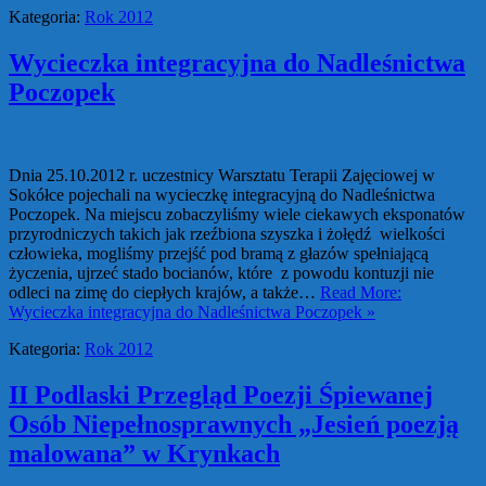
Kategoria:
Rok 2012
Wycieczka integracyjna do Nadleśnictwa
Poczopek
Dnia 25.10.2012 r. uczestnicy Warsztatu Terapii Zajęciowej w
Sokółce pojechali na wycieczkę integracyjną do Nadleśnictwa
Poczopek. Na miejscu zobaczyliśmy wiele ciekawych eksponatów
przyrodniczych takich jak rzeźbiona szyszka i żołędź wielkości
człowieka, mogliśmy przejść pod bramą z głazów spełniającą
życzenia, ujrzeć stado bocianów, które z powodu kontuzji nie
odleci na zimę do ciepłych krajów, a także…
Read More:
Wycieczka integracyjna do Nadleśnictwa Poczopek »
Kategoria:
Rok 2012
II Podlaski Przegląd Poezji Śpiewanej
Osób Niepełnosprawnych „Jesień poezją
malowana” w Krynkach