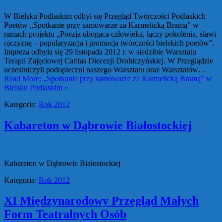
W Bielsku Podlaskim odbył się Przegląd Twórczości Podlaskich
Poetów „Spotkanie przy samowarze za Karmelicką Bramą” w
ramach projektu „Poezja ubogaca człowieka, łączy pokolenia, sławi
ojczyznę – popularyzacja i promocja twórczości bielskich poetów”.
Impreza odbyła się 29 listopada 2012 r. w siedzibie Warsztatu
Terapii Zajęciowej Caritas Diecezji Drohiczyńskiej. W Przeglądzie
uczestniczyli podopieczni naszego Warsztatu oraz Warsztatów…
Read More: „Spotkanie przy samowarze za Karmelicką Bramą” w
Bielsku Podlaskim »
Kategoria:
Rok 2012
Kabareton w Dąbrowie Białostockiej
Kabareton w Dąbrowie Białostockiej
Kategoria:
Rok 2012
XI Międzynarodowy Przegląd Małych
Form Teatralnych Osób