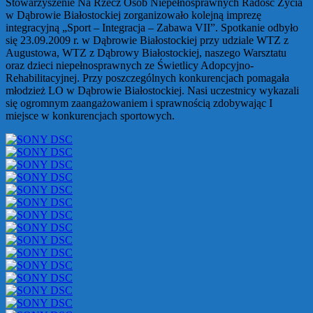
Stowarzyszenie Na Rzecz Osób Niepełnosprawnych Radość Życia
w Dąbrowie Białostockiej zorganizowało kolejną imprezę
integracyjną „Sport – Integracja – Zabawa VII”. Spotkanie odbyło
się 23.09.2009 r. w Dąbrowie Białostockiej przy udziale WTZ z
Augustowa, WTZ z Dąbrowy Białostockiej, naszego Warsztatu
oraz dzieci niepełnosprawnych ze Świetlicy Adopcyjno-
Rehabilitacyjnej. Przy poszczególnych konkurencjach pomagała
młodzież LO w Dąbrowie Białostockiej. Nasi uczestnicy wykazali
się ogromnym zaangażowaniem i sprawnością zdobywając I
miejsce w konkurencjach sportowych.