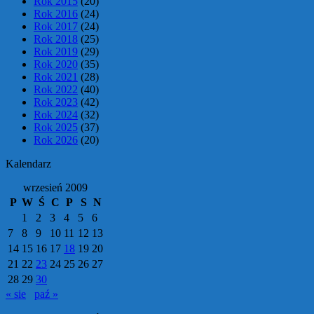
Rok 2015
(20)
Rok 2016
(24)
Rok 2017
(24)
Rok 2018
(25)
Rok 2019
(29)
Rok 2020
(35)
Rok 2021
(28)
Rok 2022
(40)
Rok 2023
(42)
Rok 2024
(32)
Rok 2025
(37)
Rok 2026
(20)
Kalendarz
wrzesień 2009
P
W
Ś
C
P
S
N
1
2
3
4
5
6
7
8
9
10
11
12
13
14
15
16
17
18
19
20
21
22
23
24
25
26
27
28
29
30
« sie
paź »