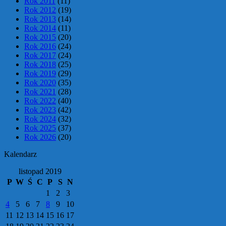
Rok 2011
(11)
Rok 2012
(19)
Rok 2013
(14)
Rok 2014
(11)
Rok 2015
(20)
Rok 2016
(24)
Rok 2017
(24)
Rok 2018
(25)
Rok 2019
(29)
Rok 2020
(35)
Rok 2021
(28)
Rok 2022
(40)
Rok 2023
(42)
Rok 2024
(32)
Rok 2025
(37)
Rok 2026
(20)
Kalendarz
listopad 2019
P
W
Ś
C
P
S
N
1
2
3
4
5
6
7
8
9
10
11
12
13
14
15
16
17