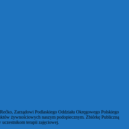
owi Rećko, Zarządowi Podlaskiego Oddziału Okręgowego Polskiego
duktów żywnościowych naszym podopiecznym. Zbiórkę Publiczną
uczestnikom terapii zajęciowej.