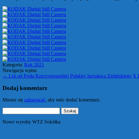
Kategoria:
Rok 2023
Nawigacja wpisu
←
List od Posła Rzeczypospolitej Polskiej Jarosława Zielińskiego
X 
Dodaj komentarz
Musisz się
zalogować
, aby móc dodać komentarz.
Szukaj:
Nowe wyroby WTZ Sokółka