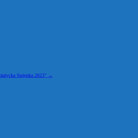
miatycka Stajenka 2023”
→