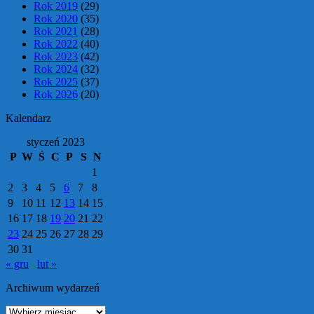
Rok 2019
(29)
Rok 2020
(35)
Rok 2021
(28)
Rok 2022
(40)
Rok 2023
(42)
Rok 2024
(32)
Rok 2025
(37)
Rok 2026
(20)
Kalendarz
styczeń 2023
P
W
Ś
C
P
S
N
1
2
3
4
5
6
7
8
9
10
11
12
13
14
15
16
17
18
19
20
21
22
23
24
25
26
27
28
29
30
31
« gru
lut »
Archiwum wydarzeń
Archiwum