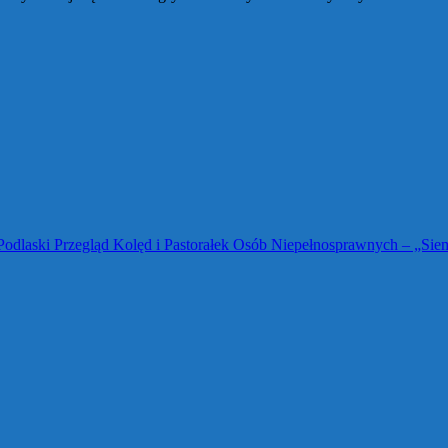
Podlaski Przegląd Kolęd i Pastorałek Osób Niepełnosprawnych – „Sie