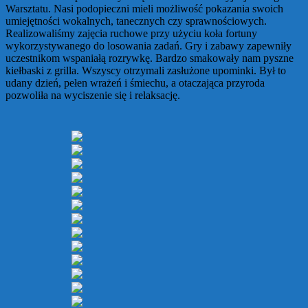
Warsztatu. Nasi podopieczni mieli możliwość pokazania swoich
umiejętności wokalnych, tanecznych czy sprawnościowych.
Realizowaliśmy zajęcia ruchowe przy użyciu koła fortuny
wykorzystywanego do losowania zadań. Gry i zabawy zapewniły
uczestnikom wspaniałą rozrywkę. Bardzo smakowały nam pyszne
kiełbaski z grilla. Wszyscy otrzymali zasłużone upominki. Był to
udany dzień, pełen wrażeń i śmiechu, a otaczająca przyroda
pozwoliła na wyciszenie się i relaksację.