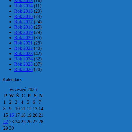
Rok 2013
(14)
Rok 2014
(11)
Rok 2015
(20)
Rok 2016
(24)
Rok 2017
(24)
Rok 2018
(25)
Rok 2019
(29)
Rok 2020
(35)
Rok 2021
(28)
Rok 2022
(40)
Rok 2023
(42)
Rok 2024
(32)
Rok 2025
(37)
Rok 2026
(20)
Kalendarz
wrzesień 2025
P
W
Ś
C
P
S
N
1
2
3
4
5
6
7
8
9
10
11
12
13
14
15
16
17
18
19
20
21
22
23
24
25
26
27
28
29
30