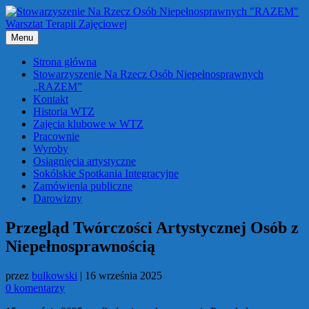
Przejdź
do
treści
Menu
Strona główna
Stowarzyszenie Na Rzecz Osób Niepełnosprawnych
„RAZEM”
Kontakt
Historia WTZ
Zajęcia klubowe w WTZ
Pracownie
Wyroby
Osiągnięcia artystyczne
Sokólskie Spotkania Integracyjne
Zamówienia publiczne
Darowizny
Przegląd Twórczości Artystycznej Osób z
Niepełnosprawnością
przez
bulkowski
|
16 września 2025
0 komentarzy