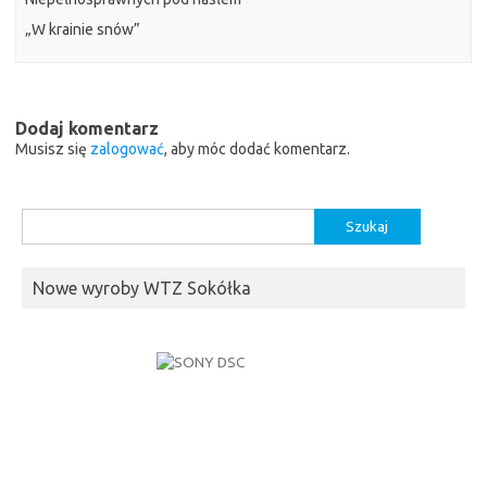
„W krainie snów”
Dodaj komentarz
Musisz się
zalogować
, aby móc dodać komentarz.
Szukaj:
Nowe wyroby WTZ Sokółka