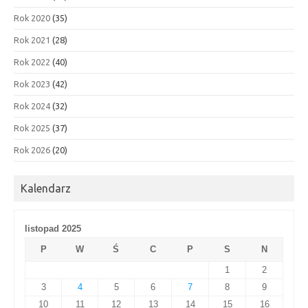
Rok 2020
(35)
Rok 2021
(28)
Rok 2022
(40)
Rok 2023
(42)
Rok 2024
(32)
Rok 2025
(37)
Rok 2026
(20)
Kalendarz
listopad 2025
P
W
Ś
C
P
S
N
1
2
3
4
5
6
7
8
9
10
11
12
13
14
15
16