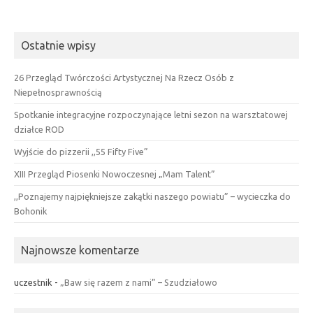
Ostatnie wpisy
26 Przegląd Twórczości Artystycznej Na Rzecz Osób z
Niepełnosprawnością
Spotkanie integracyjne rozpoczynające letni sezon na warsztatowej
działce ROD
Wyjście do pizzerii ,,55 Fifty Five”
XIII Przegląd Piosenki Nowoczesnej „Mam Talent”
,,Poznajemy najpiękniejsze zakątki naszego powiatu” – wycieczka do
Bohonik
Najnowsze komentarze
uczestnik
-
„Baw się razem z nami” – Szudziałowo