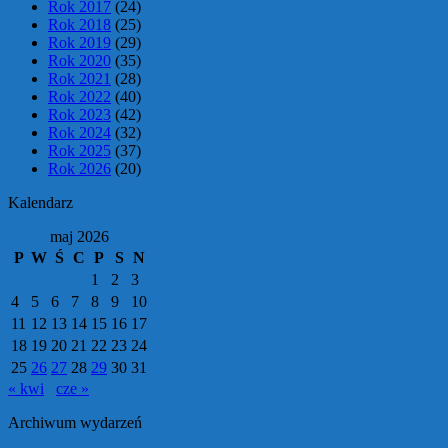
Rok 2017
(24)
Rok 2018
(25)
Rok 2019
(29)
Rok 2020
(35)
Rok 2021
(28)
Rok 2022
(40)
Rok 2023
(42)
Rok 2024
(32)
Rok 2025
(37)
Rok 2026
(20)
Kalendarz
maj 2026
P
W
Ś
C
P
S
N
1
2
3
4
5
6
7
8
9
10
11
12
13
14
15
16
17
18
19
20
21
22
23
24
25
26
27
28
29
30
31
« kwi
cze »
Archiwum wydarzeń