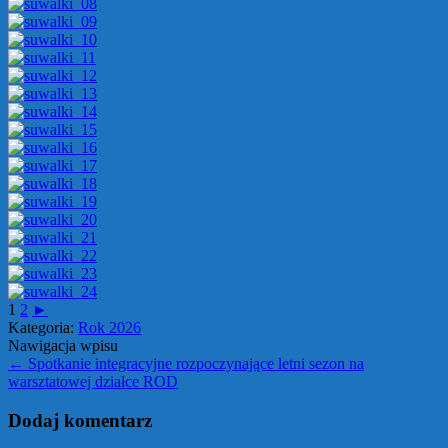
1
2
►
Kategoria:
Rok 2026
Nawigacja wpisu
←
Spotkanie integracyjne rozpoczynające letni sezon na
warsztatowej działce ROD
Dodaj komentarz