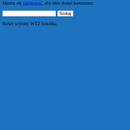
Musisz się
zalogować
, aby móc dodać komentarz.
Szukaj:
Nowe wyroby WTZ Sokółka