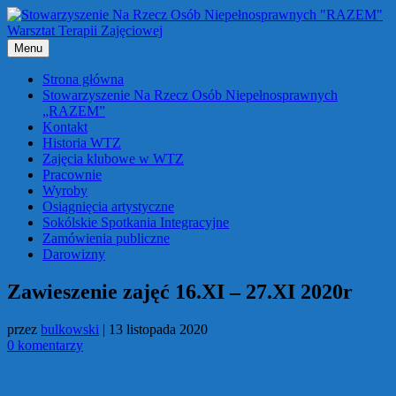
Przejdź
do
treści
Menu
Strona główna
Stowarzyszenie Na Rzecz Osób Niepełnosprawnych
„RAZEM”
Kontakt
Historia WTZ
Zajęcia klubowe w WTZ
Pracownie
Wyroby
Osiągnięcia artystyczne
Sokólskie Spotkania Integracyjne
Zamówienia publiczne
Darowizny
Zawieszenie zajęć 16.XI – 27.XI 2020r
przez
bulkowski
|
13 listopada 2020
0 komentarzy