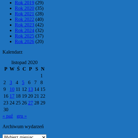
Rok 2019
(29)
Rok 2020
(35)
Rok 2021
(28)
Rok 2022
(40)
Rok 2023
(42)
Rok 2024
(32)
Rok 2025
(37)
Rok 2026
(20)
Kalendarz
listopad 2020
P
W
Ś
C
P
S
N
1
2
3
4
5
6
7
8
9
10
11
12
13
14
15
16
17
18
19
20
21
22
23
24
25
26
27
28
29
30
« paź
gru »
Archiwum wydarzeń
Archiwum