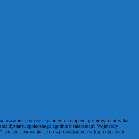
howanie się w czasie pandemii. Terapeuci promowali i utrwalali
wania dystansu społecznego zgodnie z zaleceniami Wojewody
”, a także stosowania się do wprowadzanych w kraju obostrzeń.