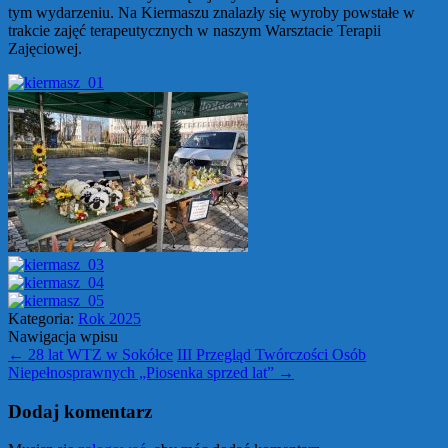
tym wydarzeniu. Na Kiermaszu znalazły się wyroby powstałe w
trakcie zajęć terapeutycznych w naszym Warsztacie Terapii
Zajęciowej.
Kategoria:
Rok 2025
Nawigacja wpisu
←
28 lat WTZ w Sokółce
III Przegląd Twórczości Osób
Niepełnosprawnych „Piosenka sprzed lat”
→
Dodaj komentarz